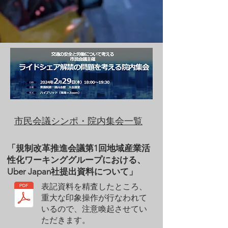
​市民会議シンポ・院内集会一覧
「規制改革推進会議第1回地域産業活
性化ワーキンググループにおける、
Uber Japan社提出資料について」
表記資料を精査したところ、
重大な印象操作が行なわれて
いるので、注意喚起させてい
ただきます。