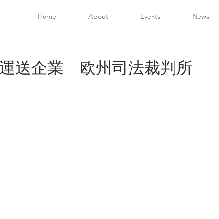
Home
About
Events
News
運送企業 欧州司法裁判所