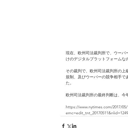
現在、欧州司法裁判所で、ウーバ
けのデジタルプラットフォームな
その裁判で、欧州司法裁判所の上
規制、及びウーバーの競争相手で
た。
欧州司法裁判所の最終判断は、今
https://www.nytimes.com/2017/05/
emc=edit_tnt_20170511&nlid=124