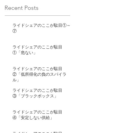
Recent Posts
ライドシェアのここが駄目①～
⑦
ライドシェアのここが駄目
①「危ない」
ライドシェアのここが駄目
②「低所得化の負のスパイラ
ル」
ライドシェアのここが駄目
③「ブラックボックス」
ライドシェアのここが駄目
④「安定しない供給」